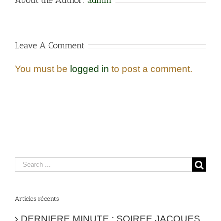
About the Author:
admin
Leave A Comment
You must be
logged in
to post a comment.
Articles récents
DERNIERE MINUTE : SOIREE JACQUES